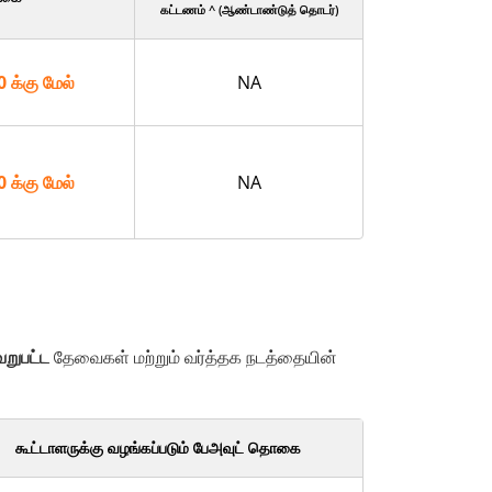
கட்டணம் ^ (ஆண்டாண்டுத் தொடர்)
க்கு மேல்
NA
க்கு மேல்
NA
ேறுபட்ட
தேவைகள் மற்றும் வர்த்தக நடத்தையின்
கூட்டாளருக்கு வழங்கப்படும் பேஅவுட் தொகை