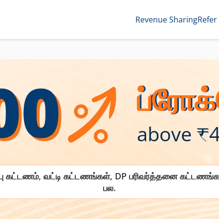
Revenue Sharing
Refer
ப்ரோக்
above ₹4
ு கட்டணம், வட்டி கட்டணங்கள், DP பரிவர்த்தனை கட்டணங்கள்
பல.