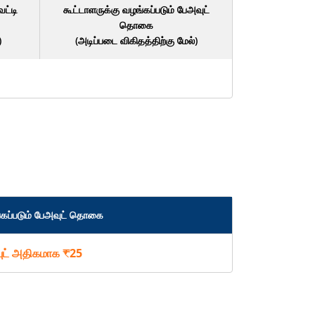
ட்டி
கூட்டாளருக்கு வழங்கப்படும் பேஅவுட்
தொகை
)
(அடிப்படை விகிதத்திற்கு மேல்)
்கப்படும் பேஅவுட் தொகை
ட் அதிகமாக ₹25