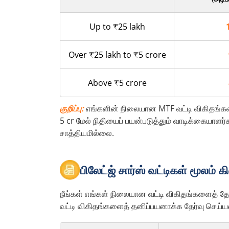
Up to ₹25 lakh
Over ₹25 lakh to ₹5 crore
Above ₹5 crore
குறிப்பு:
எங்களின் நிலையான MTF வட்டி விகிதங்களை 
5 cr மேல் நிதியைப் பயன்படுத்தும் வாடிக்கையாளர்க
சாத்தியமில்லை.
பிலேட்ஜ் சார்ஸ் வட்டிகள் மூலம் 
நீங்கள் எங்கள் நிலையான வட்டி விகிதங்களைத் தேர
வட்டி விகிதங்களைத் தனிப்பயனாக்க தேர்வு செய்ய