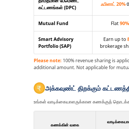
தாமதமான பேமெண்ட்
ஃபிளாட் 20%
ஷ
கட்டணங்கள் (DPC)
Mutual Fund
Flat
90%
Smart Advisory
Earn up to
Portfolio (SAP)
brokerage sh
Please note:
100% revenue sharing is applica
additional amount. Not applicable for mutua
அக்கவுண்ட் திறக்கும் கட்டணத்த
உங்கள் வாடிக்கையாளருக்கான கணக்குத் தொடக்கக் 
வாடிக்கையாள
கணக்கின் வகை