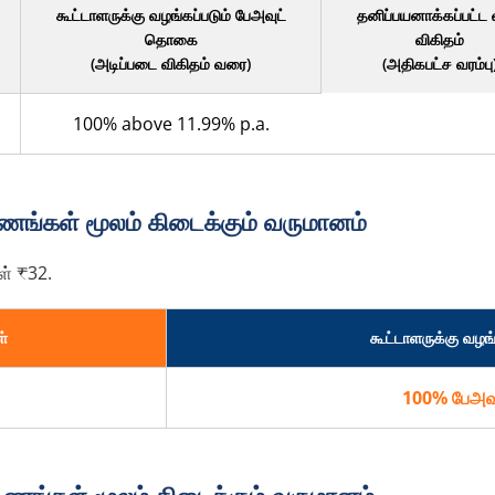
கூட்டாளருக்கு வழங்கப்படும் பேஅவுட்
தனிப்பயனாக்கப்பட்ட வ
தொகை
விகிதம்
(அடிப்படை விகிதம் வரை)
(அதிகபட்ச வரம்பு
100% above 11.99% p.a.
ட்டணங்கள் மூலம் கிடைக்கும் வருமானம்
் ₹32.
்
கூட்டாளருக்கு வழங
100% பேஅவு