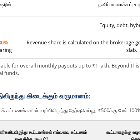
ேரிங்
தனிப்பயனாக்கம் சா
Equity, debt, hy
80%
Revenue share is calculated on the brokerage g
aring
slab.
ble for overall monthly payouts up to ₹1 lakh. Beyond this l
l funds.
ிலிருந்து கிடைக்கும் வருமானம்:
கட்டணங்களின் வரம்பிலிருந்து தேர்வுசெய்து, ₹500க்கு மேல் 100%
ர்களிடமிருந்து கூட்டாளர்கள் எவ்வளவு கட்டணம்
கூட்டாளருக்கு வழங
வசூலிக்க முடியும்?
தொ