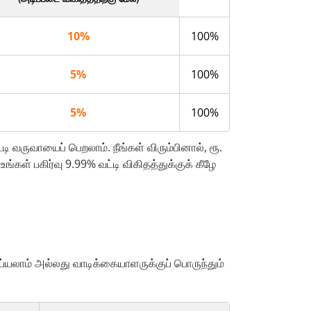
10%
100%
5%
100%
5%
100%
வருவாயைப் பெறலாம். நீங்கள் விரும்பினால், ரூ.
ங்கள் பகிர்வு 9.99% வட்டி விகிதத்துக்குக் கீழே
்யலாம் அல்லது வாடிக்கையாளருக்குப் பொருந்தும்