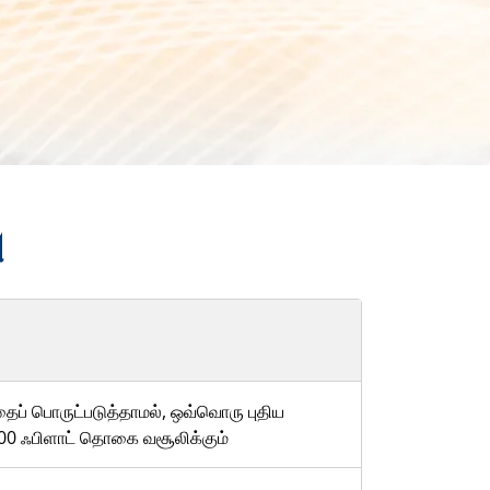
ு
்தைப் பொருட்படுத்தாமல், ஒவ்வொரு புதிய
500 ஃபிளாட் தொகை வசூலிக்கும்