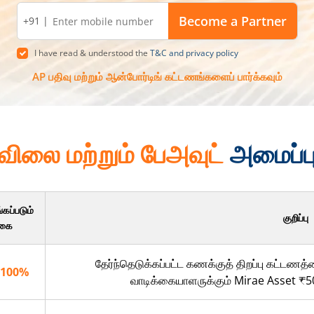
+91 |
I have read & understood the
T&C and privacy policy
AP பதிவு மற்றும் ஆன்போர்டிங் கட்டணங்களைப் பார்க்கவும்
விலை மற்றும் பேஅவுட்
அமைப்ப
கப்படும்
குறிப்பு
ொகை
தேர்ந்தெடுக்கப்பட்ட கணக்குத் திறப்பு கட்டணத
100%
வாடிக்கையாளருக்கும் Mirae Asset ₹